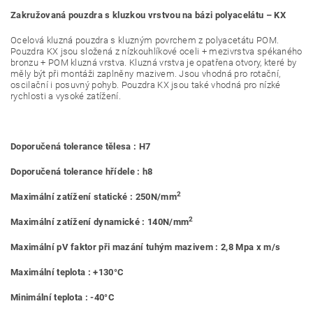
Zakružovaná pouzdra s kluzkou vrstvou na bázi polyacelátu – KX
Ocelová kluzná pouzdra s kluzným povrchem z polyacetátu POM.
Pouzdra KX jsou složená z nízkouhlíkové oceli + mezivrstva spékaného
bronzu + POM kluzná vrstva. Kluzná vrstva je opatřena otvory, které by
měly být při montáži zaplněny mazivem. Jsou vhodná pro rotační,
oscilační i posuvný pohyb. Pouzdra KX jsou také vhodná pro nízké
rychlosti a vysoké zatížení.
Doporučená tolerance tělesa : H7
Doporučená tolerance hřídele : h8
2
Maximální zatížení statické : 250N/mm
2
Maximální zatížení dynamické : 140N/mm
Maximální pV faktor při mazání tuhým mazivem : 2,8 Mpa x m/s
Maximální teplota : +130°C
Minimální teplota : -40°C