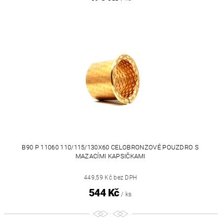
B90 P 11060 110/115/130X60 CELOBRONZOVÉ POUZDRO S
MAZACÍMI KAPSIČKAMI
449,59 Kč bez DPH
544 Kč
/ ks