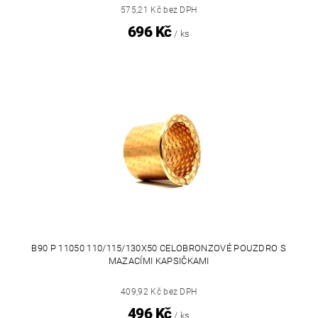
575,21 Kč bez DPH
696 Kč
/ ks
B90 P 11050 110/115/130X50 CELOBRONZOVÉ POUZDRO S
MAZACÍMI KAPSIČKAMI
409,92 Kč bez DPH
496 Kč
/ ks