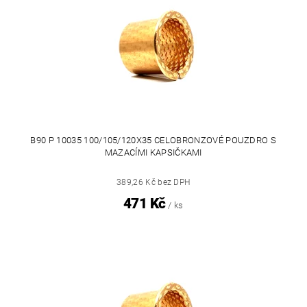
B90 P 10035 100/105/120X35 CELOBRONZOVÉ POUZDRO S
MAZACÍMI KAPSIČKAMI
389,26 Kč bez DPH
471 Kč
/ ks