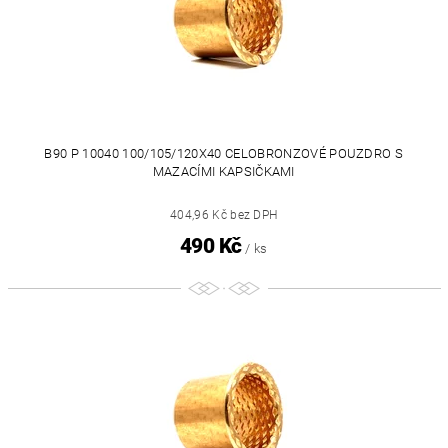
B90 P 10040 100/105/120X40 CELOBRONZOVÉ POUZDRO S
MAZACÍMI KAPSIČKAMI
404,96 Kč bez DPH
490 Kč
/ ks