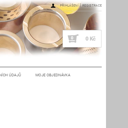
|
PŘIHLÁŠENÍ
REGISTRACE
0
0 Kč
NÍCH ÚDAJŮ
MOJE OBJEDNÁVKA