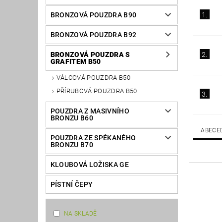
BRONZOVÁ POUZDRA B90
1.
BRONZOVÁ POUZDRA B92
BRONZOVÁ POUZDRA S
2.
GRAFITEM B50
VÁLCOVÁ POUZDRA B50
PŘÍRUBOVÁ POUZDRA B50
3.
POUZDRA Z MASIVNÍHO
BRONZU B60
ABECE
POUZDRA ZE SPÉKANÉHO
BRONZU B70
KLOUBOVÁ LOŽISKA GE
PÍSTNÍ ČEPY
NA SKLADĚ