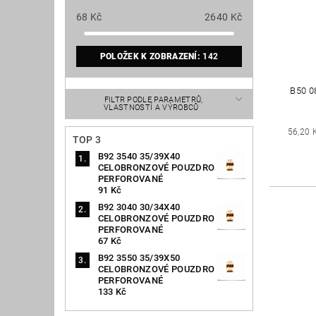
68
Kč
2640
Kč
POLOŽEK K ZOBRAZENÍ:
142
B50 
FILTR PODLE PARAMETRŮ,
VLASTNOSTÍ A VÝROBCŮ
56,20 
TOP 3
B92 3540 35/39X40
CELOBRONZOVÉ POUZDRO
PERFOROVANÉ
91 Kč
B92 3040 30/34X40
CELOBRONZOVÉ POUZDRO
PERFOROVANÉ
67 Kč
B92 3550 35/39X50
CELOBRONZOVÉ POUZDRO
PERFOROVANÉ
133 Kč