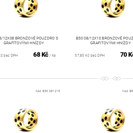
08/12X08 BRONZOVÉ POUZDRO S
B50 08/12X10 BRONZOVÉ POU
GRAFITOVÝMI HNÍZDY
GRAFITOVÝMI HNÍZDY
68 Kč
70 K
/ ks
Kč bez DPH
57,85 Kč bez DPH
Kód:
B50 081215
Kód:
B5