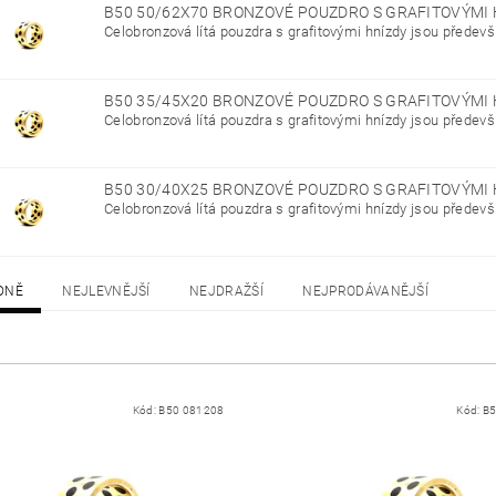
B50 50/62X70 BRONZOVÉ POUZDRO S GRAFITOVÝMI
Celobronzová lítá pouzdra s grafitovými hnízdy jsou předevš
B50 35/45X20 BRONZOVÉ POUZDRO S GRAFITOVÝMI
Celobronzová lítá pouzdra s grafitovými hnízdy jsou předevš
B50 30/40X25 BRONZOVÉ POUZDRO S GRAFITOVÝMI
Celobronzová lítá pouzdra s grafitovými hnízdy jsou předevš
DNĚ
NEJLEVNĚJŠÍ
NEJDRAŽŠÍ
NEJPRODÁVANĚJŠÍ
Kód:
B50 081208
Kód:
B5