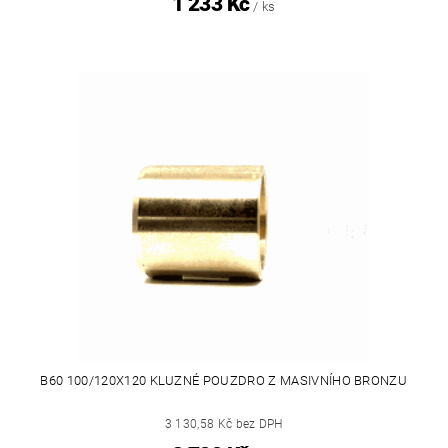
1 233 Kč
/ ks
B60 100/120X120 KLUZNÉ POUZDRO Z MASIVNÍHO BRONZU
3 130,58 Kč bez DPH