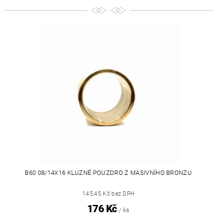
B60 08/14X16 KLUZNÉ POUZDRO Z MASIVNÍHO BRONZU
145,45 Kč bez DPH
176 Kč
/ ks