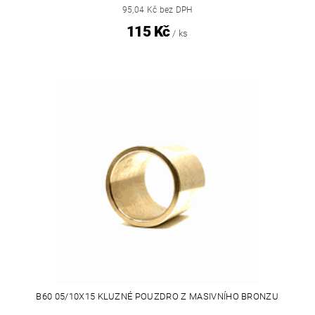
95,04 Kč bez DPH
115 Kč
/ ks
B60 05/10X15 KLUZNÉ POUZDRO Z MASIVNÍHO BRONZU