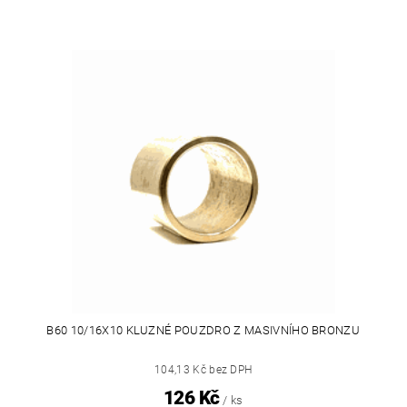
B60 10/16X10 KLUZNÉ POUZDRO Z MASIVNÍHO BRONZU
104,13 Kč bez DPH
126 Kč
/ ks