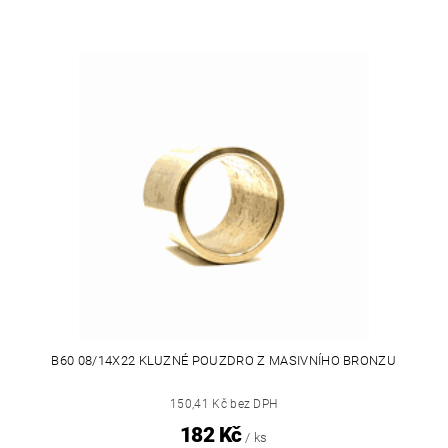
B60 08/14X22 KLUZNÉ POUZDRO Z MASIVNÍHO BRONZU
150,41 Kč bez DPH
182 Kč
/ ks