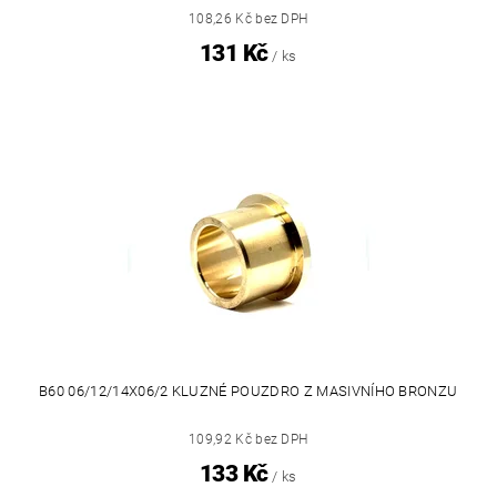
108,26 Kč bez DPH
131 Kč
/ ks
B60 06/12/14X06/2 KLUZNÉ POUZDRO Z MASIVNÍHO BRONZU
109,92 Kč bez DPH
133 Kč
/ ks