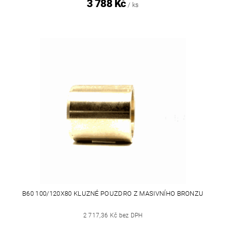
3 788 Kč
/ ks
B60 100/120X80 KLUZNÉ POUZDRO Z MASIVNÍHO BRONZU
2 717,36 Kč bez DPH