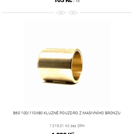
163 Kč
/ ks
B60 100/110X80 KLUZNÉ POUZDRO Z MASIVNÍHO BRONZU
1 019,01 Kč bez DPH