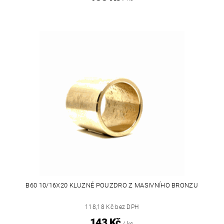
B60 10/16X20 KLUZNÉ POUZDRO Z MASIVNÍHO BRONZU
118,18 Kč bez DPH
143 Kč
/ ks