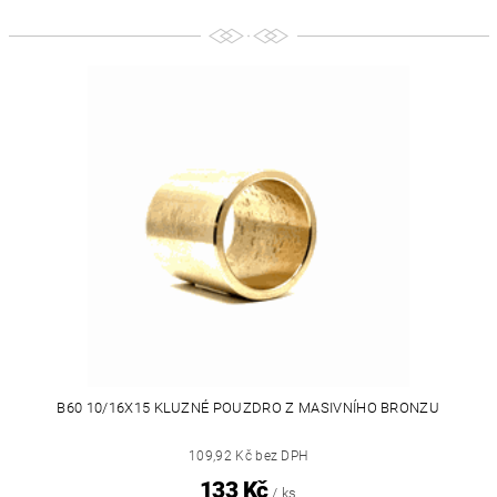
B60 10/16X15 KLUZNÉ POUZDRO Z MASIVNÍHO BRONZU
109,92 Kč bez DPH
133 Kč
/ ks