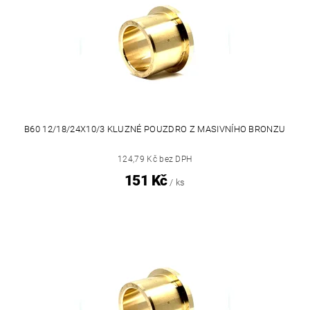
B60 12/18/24X10/3 KLUZNÉ POUZDRO Z MASIVNÍHO BRONZU
124,79 Kč bez DPH
151 Kč
/ ks