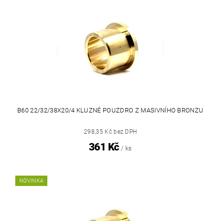
B60 22/32/38X20/4 KLUZNÉ POUZDRO Z MASIVNÍHO BRONZU
298,35 Kč bez DPH
361 Kč
/ ks
NOVINKA