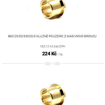
B60 25/30/35X20/3 KLUZNÉ POUZDRO Z MASIVNÍHO BRONZU
185,12 Kč bez DPH
224 Kč
/ ks