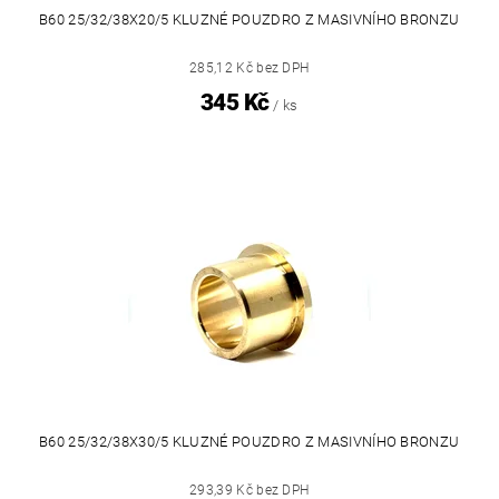
B60 25/32/38X20/5 KLUZNÉ POUZDRO Z MASIVNÍHO BRONZU
285,12 Kč bez DPH
345 Kč
/ ks
B60 25/32/38X30/5 KLUZNÉ POUZDRO Z MASIVNÍHO BRONZU
293,39 Kč bez DPH