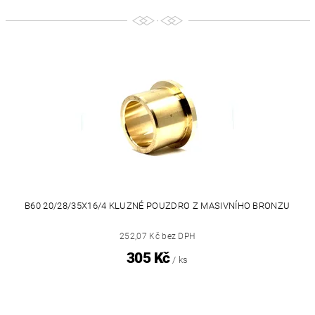
B60 20/28/35X16/4 KLUZNÉ POUZDRO Z MASIVNÍHO BRONZU
252,07 Kč bez DPH
305 Kč
/ ks