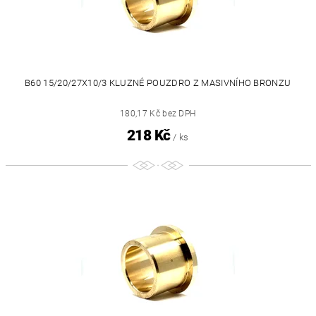
B60 15/20/27X10/3 KLUZNÉ POUZDRO Z MASIVNÍHO BRONZU
180,17 Kč bez DPH
218 Kč
/ ks