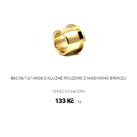
B60 06/12/14X06/2 KLUZNÉ POUZDRO Z MASIVNÍHO BRONZU
109,92 Kč bez DPH
133 Kč
/ ks