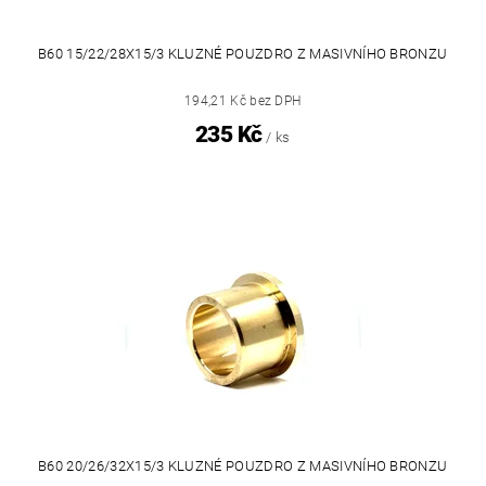
B60 15/22/28X15/3 KLUZNÉ POUZDRO Z MASIVNÍHO BRONZU
194,21 Kč bez DPH
235 Kč
/ ks
B60 20/26/32X15/3 KLUZNÉ POUZDRO Z MASIVNÍHO BRONZU