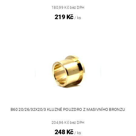
180,99 Kč bez DPH
219 Kč
/ ks
B60 20/26/32X20/3 KLUZNÉ POUZDRO Z MASIVNÍHO BRONZU
204,96 Kč bez DPH
248 Kč
/ ks