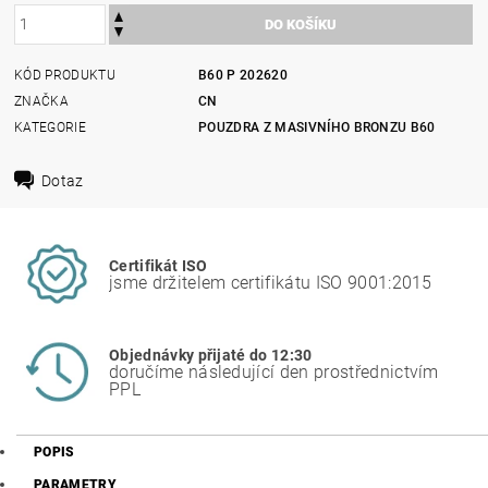
KÓD PRODUKTU
B60 P 202620
ZNAČKA
CN
KATEGORIE
POUZDRA Z MASIVNÍHO BRONZU B60
Dotaz
Certifikát ISO
jsme držitelem certifikátu ISO 9001:2015
Objednávky přijaté do 12:30
doručíme následující den prostřednictvím
PPL
POPIS
PARAMETRY