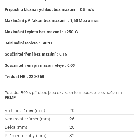
Přípustná kluzná rychlost bez mazání : 0,5 m/s
Maximální pV faktor bez mazání : 1,65 Mpa x m/s
Maximální teplota bez mazání : +250°C
Minimální teplota : -40°C
Součinitel tření bez mazání : 0,16
Součinitel tření při mazání oleje : 0,03
Tvrdost HB : 220-260
Pouzdra B60 s přírubou jsou ekvivalentem pouzder s označením :
PBMF
Vnitřní průměr (mm)
20
Venkovní průměr (mm)
26
Délka (mm)
20
Průměr příruby (mm)
32