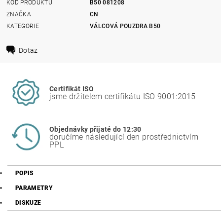
KÓD PRODUKTU
B50 081208
ZNAČKA
CN
KATEGORIE
VÁLCOVÁ POUZDRA B50
Dotaz
Certifikát ISO
jsme držitelem certifikátu ISO 9001:2015
Objednávky přijaté do 12:30
doručíme následující den prostřednictvím
PPL
POPIS
PARAMETRY
DISKUZE