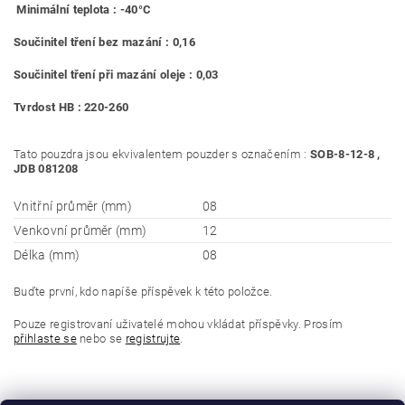
Minimální teplota : -40°C
Součinitel tření bez mazání : 0,16
Součinitel tření při mazání oleje : 0,03
Tvrdost HB : 220-260
Tato pouzdra jsou ekvivalentem pouzder s označením :
SOB-8-12-8 ,
JDB 081208
Vnitřní průměr (mm)
08
Venkovní průměr (mm)
12
Délka (mm)
08
Buďte první, kdo napíše příspěvek k této položce.
Pouze registrovaní uživatelé mohou vkládat příspěvky. Prosím
přihlaste se
nebo se
registrujte
.