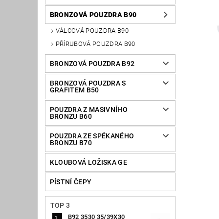
BRONZOVÁ POUZDRA B90
VÁLCOVÁ POUZDRA B90
PŘÍRUBOVÁ POUZDRA B90
BRONZOVÁ POUZDRA B92
BRONZOVÁ POUZDRA S
GRAFITEM B50
POUZDRA Z MASIVNÍHO
BRONZU B60
POUZDRA ZE SPÉKANÉHO
BRONZU B70
KLOUBOVÁ LOŽISKA GE
PÍSTNÍ ČEPY
TOP 3
B92 3530 35/39X30