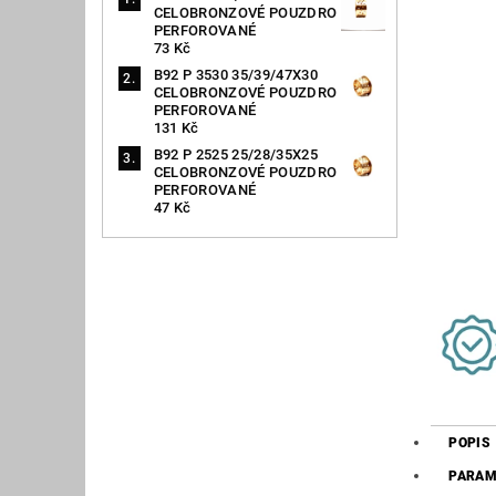
CELOBRONZOVÉ POUZDRO
PERFOROVANÉ
73 Kč
B92 P 3530 35/39/47X30
CELOBRONZOVÉ POUZDRO
PERFOROVANÉ
131 Kč
B92 P 2525 25/28/35X25
CELOBRONZOVÉ POUZDRO
PERFOROVANÉ
47 Kč
POPIS
PARAM