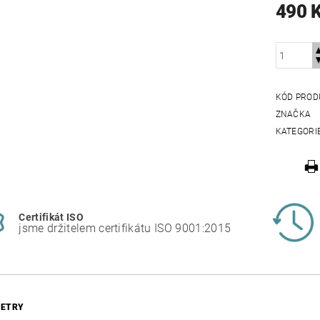
490 
KÓD PROD
ZNAČKA
KATEGORI
Certifikát ISO
jsme držitelem certifikátu ISO 9001:2015
ETRY