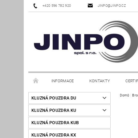
+420 596 782 920
JINPO@JINPO.CZ
INFORMACE
KONTAKTY
CERTI
Domů
Bro
KLUZNÁ POUZDRA DU
KLUZNÁ POUZDRA KU
KLUZNÁ POUZDRA KUB
KLUZNÁ POUZDRA KX