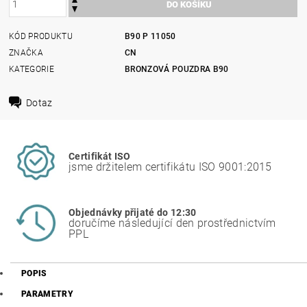
KÓD PRODUKTU
B90 P 11050
ZNAČKA
CN
KATEGORIE
BRONZOVÁ POUZDRA B90
Dotaz
Certifikát ISO
jsme držitelem certifikátu ISO 9001:2015
Objednávky přijaté do 12:30
doručíme následující den prostřednictvím
PPL
POPIS
PARAMETRY