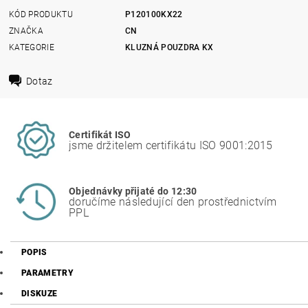
KÓD PRODUKTU
P120100KX22
ZNAČKA
CN
KATEGORIE
KLUZNÁ POUZDRA KX
Dotaz
Certifikát ISO
jsme držitelem certifikátu ISO 9001:2015
Objednávky přijaté do 12:30
doručíme následující den prostřednictvím
PPL
POPIS
PARAMETRY
DISKUZE