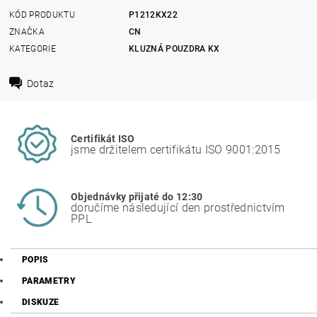
KÓD PRODUKTU
P1212KX22
ZNAČKA
CN
KATEGORIE
KLUZNÁ POUZDRA KX
Dotaz
Certifikát ISO
jsme držitelem certifikátu ISO 9001:2015
Objednávky přijaté do 12:30
doručíme následující den prostřednictvím
PPL
POPIS
PARAMETRY
DISKUZE