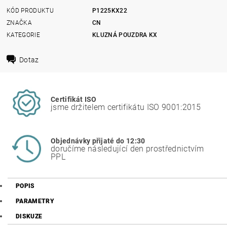
KÓD PRODUKTU
P1225KX22
ZNAČKA
CN
KATEGORIE
KLUZNÁ POUZDRA KX
Dotaz
Certifikát ISO
jsme držitelem certifikátu ISO 9001:2015
Objednávky přijaté do 12:30
doručíme následující den prostřednictvím
PPL
POPIS
PARAMETRY
DISKUZE