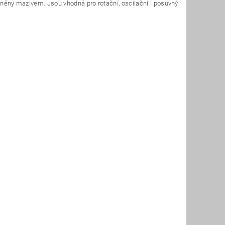
plněny mazivem. Jsou vhodná pro rotační, oscilační i posuvný