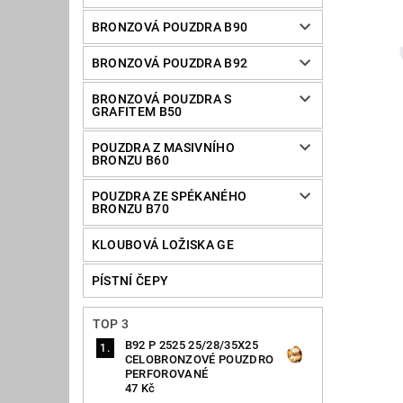
BRONZOVÁ POUZDRA B90
BRONZOVÁ POUZDRA B92
BRONZOVÁ POUZDRA S
GRAFITEM B50
POUZDRA Z MASIVNÍHO
BRONZU B60
POUZDRA ZE SPÉKANÉHO
BRONZU B70
KLOUBOVÁ LOŽISKA GE
PÍSTNÍ ČEPY
TOP 3
B92 P 2525 25/28/35X25
CELOBRONZOVÉ POUZDRO
PERFOROVANÉ
47 Kč