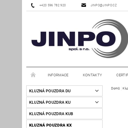
+420 596 782 920
JINPO@JINPO.CZ
INFORMACE
KONTAKTY
CERTI
Domů
Klu
KLUZNÁ POUZDRA DU
KLUZNÁ POUZDRA KU
KLUZNÁ POUZDRA KUB
KLUZNÁ POUZDRA KX