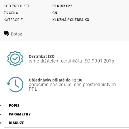
KÓD PRODUKTU
P1615KX22
ZNAČKA
CN
KATEGORIE
KLUZNÁ POUZDRA KX
Dotaz
Certifikát ISO
jsme držitelem certifikátu ISO 9001:2015
Objednávky přijaté do 12:30
doručíme následující den prostřednictvím
PPL
POPIS
PARAMETRY
DISKUZE