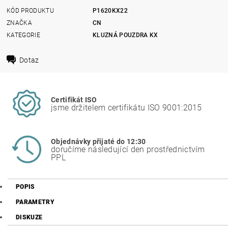
KÓD PRODUKTU
P1620KX22
ZNAČKA
CN
KATEGORIE
KLUZNÁ POUZDRA KX
Dotaz
Certifikát ISO
jsme držitelem certifikátu ISO 9001:2015
Objednávky přijaté do 12:30
doručíme následující den prostřednictvím
PPL
POPIS
PARAMETRY
DISKUZE