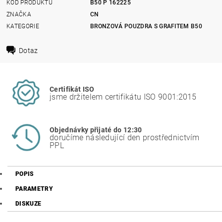
KÓD PRODUKTU
B50 P 162225
ZNAČKA
CN
KATEGORIE
BRONZOVÁ POUZDRA S GRAFITEM B50
Dotaz
Certifikát ISO
jsme držitelem certifikátu ISO 9001:2015
Objednávky přijaté do 12:30
doručíme následující den prostřednictvím
PPL
POPIS
PARAMETRY
DISKUZE