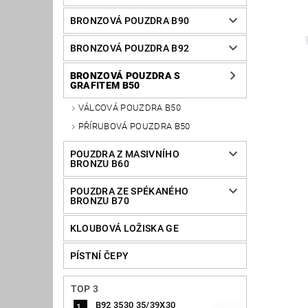
BRONZOVÁ POUZDRA B90
BRONZOVÁ POUZDRA B92
BRONZOVÁ POUZDRA S
GRAFITEM B50
VÁLCOVÁ POUZDRA B50
PŘÍRUBOVÁ POUZDRA B50
POUZDRA Z MASIVNÍHO
BRONZU B60
POUZDRA ZE SPÉKANÉHO
BRONZU B70
KLOUBOVÁ LOŽISKA GE
PÍSTNÍ ČEPY
TOP 3
B92 3530 35/39X30