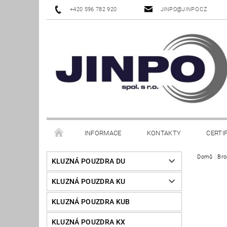
+420 596 782 920
JINPO@JINPO.CZ
INFORMACE
KONTAKTY
CERTI
Domů
Bro
KLUZNÁ POUZDRA DU
KLUZNÁ POUZDRA KU
KLUZNÁ POUZDRA KUB
KLUZNÁ POUZDRA KX