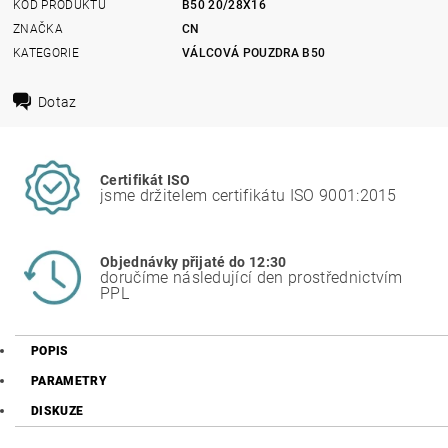
KÓD PRODUKTU
B50 20/28X16
ZNAČKA
CN
KATEGORIE
VÁLCOVÁ POUZDRA B50
Dotaz
Certifikát ISO
jsme držitelem certifikátu ISO 9001:2015
Objednávky přijaté do 12:30
doručíme následující den prostřednictvím
PPL
POPIS
PARAMETRY
DISKUZE