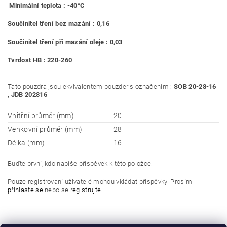
Minimální teplota : -40°C
Součinitel tření bez mazání : 0,16
Součinitel tření při mazání oleje : 0,03
Tvrdost HB : 220-260
Tato pouzdra jsou ekvivalentem pouzder s označením :
SOB 20-28-16
, JDB 202816
Vnitřní průměr (mm)
20
Venkovní průměr (mm)
28
Délka (mm)
16
Buďte první, kdo napíše příspěvek k této položce.
Pouze registrovaní uživatelé mohou vkládat příspěvky. Prosím
přihlaste se
nebo se
registrujte
.