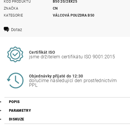
KÓD PRODUKTU
B50 20/28X25
ZNAČKA
CN
KATEGORIE
VÁLCOVÁ POUZDRA B50
Dotaz
Certifikát ISO
jsme držitelem certifikátu ISO 9001:2015
Objednávky přijaté do 12:30
doručíme následující den prostřednictvím
PPL
POPIS
PARAMETRY
DISKUZE