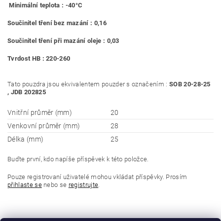
Minimální teplota : -40°C
Součinitel tření bez mazání : 0,16
Součinitel tření při mazání oleje : 0,03
Tvrdost HB : 220-260
Tato pouzdra jsou ekvivalentem pouzder s označením :
SOB 20-28-25
, JDB 202825
Vnitřní průměr (mm)
20
Venkovní průměr (mm)
28
Délka (mm)
25
Buďte první, kdo napíše příspěvek k této položce.
Pouze registrovaní uživatelé mohou vkládat příspěvky. Prosím
přihlaste se
nebo se
registrujte
.