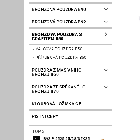
BRONZOVÁ POUZDRA B90
BRONZOVÁ POUZDRA B92
BRONZOVÁ POUZDRA S
GRAFITEM B50
VÁLCOVÁ POUZDRA B50
PŘÍRUBOVÁ POUZDRA B50
POUZDRA Z MASIVNÍHO
BRONZU B60
POUZDRA ZE SPÉKANÉHO
BRONZU B70
KLOUBOVÁ LOŽISKA GE
PÍSTNÍ ČEPY
TOP 3
B92 P 2525 25/28/35X25