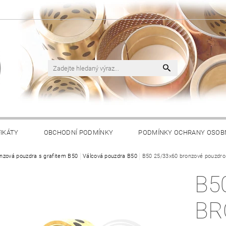
FIKÁTY
OBCHODNÍ PODMÍNKY
PODMÍNKY OCHRANY OSOB
nzová pouzdra s grafitem B50
Válcová pouzdra B50
B50 25/33x60 bronzové pouzdro 
B5
BR