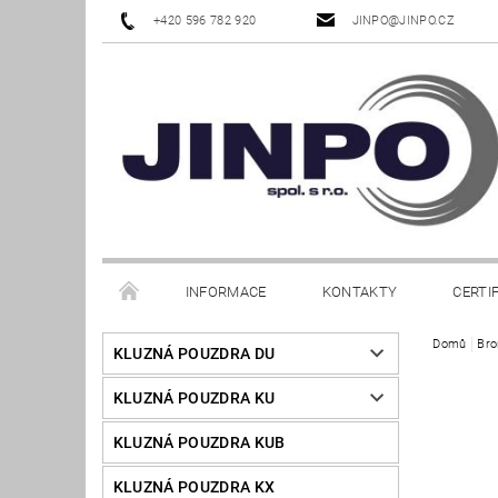
+420 596 782 920
JINPO@JINPO.CZ
INFORMACE
KONTAKTY
CERTI
Domů
Bro
KLUZNÁ POUZDRA DU
KLUZNÁ POUZDRA KU
KLUZNÁ POUZDRA KUB
KLUZNÁ POUZDRA KX