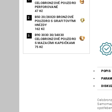
CELOBRONZOVÉ POUZDRO
PERFOROVANÉ
47 Kč
B50 20/28X20 BRONZOVÉ
POUZDRO S GRAFITOVÝMI
HNÍZDY
162 Kč
B90 3030 30/34X30
CELOBRONZOVÉ POUZDRO
S MAZACÍMI KAPSIČKAMI
75 Kč
POPIS
PARAM
DISKU
Celobronz
Samomazná
opotřeben