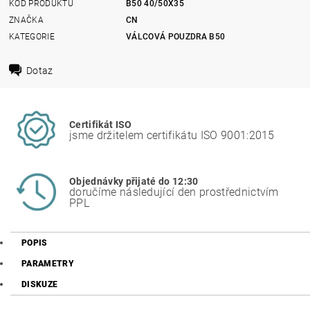
KÓD PRODUKTU
B50 40/50X35
ZNAČKA
CN
KATEGORIE
VÁLCOVÁ POUZDRA B50
Dotaz
Certifikát ISO
jsme držitelem certifikátu ISO 9001:2015
Objednávky přijaté do 12:30
doručíme následující den prostřednictvím
PPL
POPIS
PARAMETRY
DISKUZE