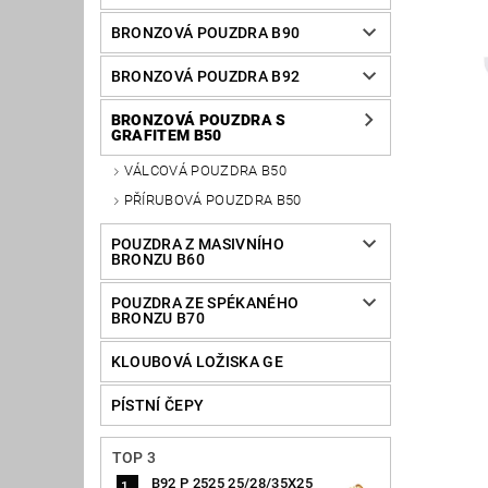
BRONZOVÁ POUZDRA B90
BRONZOVÁ POUZDRA B92
BRONZOVÁ POUZDRA S
GRAFITEM B50
VÁLCOVÁ POUZDRA B50
PŘÍRUBOVÁ POUZDRA B50
POUZDRA Z MASIVNÍHO
BRONZU B60
POUZDRA ZE SPÉKANÉHO
BRONZU B70
KLOUBOVÁ LOŽISKA GE
PÍSTNÍ ČEPY
TOP 3
B92 P 2525 25/28/35X25