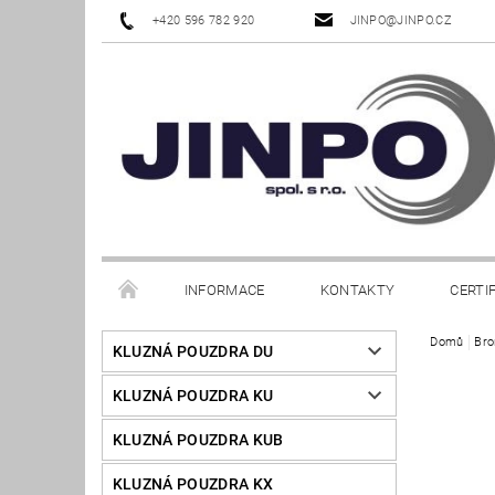
+420 596 782 920
JINPO@JINPO.CZ
INFORMACE
KONTAKTY
CERTI
Domů
Bro
KLUZNÁ POUZDRA DU
KLUZNÁ POUZDRA KU
KLUZNÁ POUZDRA KUB
KLUZNÁ POUZDRA KX