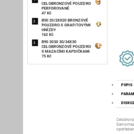
CELOBRONZOVÉ POUZDRO
PERFOROVANÉ
47 Kč
B50 20/28X20 BRONZOVÉ
POUZDRO S GRAFITOVÝMI
HNÍZDY
162 Kč
B90 3030 30/34X30
CELOBRONZOVÉ POUZDRO
S MAZACÍMI KAPSIČKAMI
75 Kč
POPIS
PARAM
DISKU
Celobronz
Samomazná
opotřeben