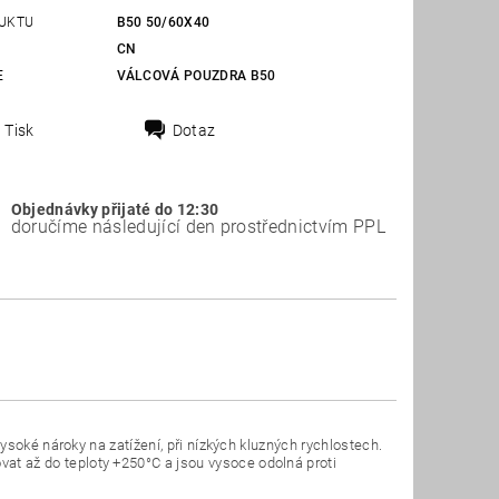
UKTU
B50 50/60X40
CN
E
VÁLCOVÁ POUZDRA B50
Tisk
Dotaz
Objednávky přijaté do 12:30
doručíme následující den prostřednictvím PPL
soké nároky na zatížení, při nízkých kluzných rychlostech.
 až do teploty +250°C a jsou vysoce odolná proti