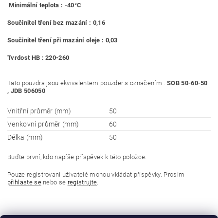
Minimální teplota : -40°C
Součinitel tření bez mazání : 0,16
Součinitel tření při mazání oleje : 0,03
Tvrdost HB : 220-260
Tato pouzdra jsou ekvivalentem pouzder s označením :
SOB 50-60-50
, JDB 506050
Vnitřní průměr (mm)
50
Venkovní průměr (mm)
60
Délka (mm)
50
Buďte první, kdo napíše příspěvek k této položce.
Pouze registrovaní uživatelé mohou vkládat příspěvky. Prosím
přihlaste se
nebo se
registrujte
.