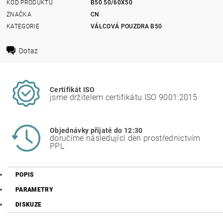
KÓD PRODUKTU
B50 50/60X50
ZNAČKA
CN
KATEGORIE
VÁLCOVÁ POUZDRA B50
Dotaz
Certifikát ISO
jsme držitelem certifikátu ISO 9001:2015
Objednávky přijaté do 12:30
doručíme následující den prostřednictvím
PPL
POPIS
PARAMETRY
DISKUZE