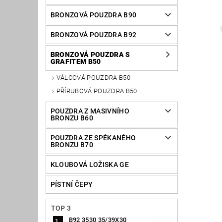
BRONZOVÁ POUZDRA B90
BRONZOVÁ POUZDRA B92
BRONZOVÁ POUZDRA S
GRAFITEM B50
VÁLCOVÁ POUZDRA B50
PŘÍRUBOVÁ POUZDRA B50
POUZDRA Z MASIVNÍHO
BRONZU B60
POUZDRA ZE SPÉKANÉHO
BRONZU B70
KLOUBOVÁ LOŽISKA GE
PÍSTNÍ ČEPY
TOP 3
B92 3530 35/39X30