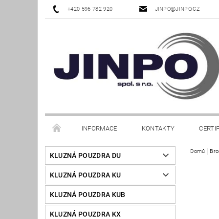
+420 596 782 920
JINPO@JINPO.CZ
INFORMACE
KONTAKTY
CERTI
Domů
Bro
KLUZNÁ POUZDRA DU
KLUZNÁ POUZDRA KU
KLUZNÁ POUZDRA KUB
KLUZNÁ POUZDRA KX