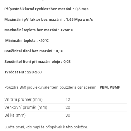
Přípustná kluzná rychlost bez mazání : 0,5 m/s
Maximální pV faktor bez mazání : 1,65 Mpa x m/s
Maximální teplota bez mazání : +250°C
Minimální teplota : -40°C
Součinitel tření bez mazání : 0,16
Součinitel tření při mazání oleje : 0,03
Tvrdost HB : 220-260
Pouzdra B60 jsou ekvivalentem pouzder s označením :
PBM, PBMF
Vnitřní průměr (mm)
12
Venkovní průměr (mm)
20
Délka (mm)
30
Buďte první, kdo napíše příspěvek k této položce.