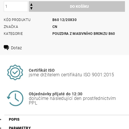
KÓD PRODUKTU
B60 12/20X30
ZNAČKA
CN
KATEGORIE
POUZDRA Z MASIVNÍHO BRONZU B60
Dotaz
Certifikát ISO
jsme držitelem certifikátu ISO 9001:2015
Objednávky přijaté do 12:30
doručíme následující den prostřednictvím
PPL
POPIS
PARAMETRY