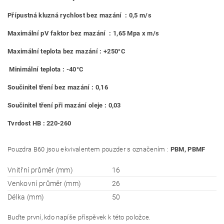
Přípustná kluzná rychlost bez mazání : 0,5 m/s
Maximální pV faktor bez mazání : 1,65 Mpa x m/s
Maximální teplota bez mazání : +250°C
Minimální teplota : -40°C
Součinitel tření bez mazání : 0,16
Součinitel tření při mazání oleje : 0,03
Tvrdost HB : 220-260
Pouzdra B60 jsou ekvivalentem pouzder s označením :
PBM, PBMF
Vnitřní průměr (mm)
16
Venkovní průměr (mm)
26
Délka (mm)
50
Buďte první, kdo napíše příspěvek k této položce.