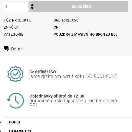
KÓD PRODUKTU
B60 16/26X50
ZNAČKA
CN
KATEGORIE
POUZDRA Z MASIVNÍHO BRONZU B60
Dotaz
Certifikát ISO
jsme držitelem certifikátu ISO 9001:2015
Objednávky přijaté do 12:30
doručíme následující den prostřednictvím
PPL
POPIS
PARAMETRY