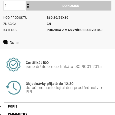
KÓD PRODUKTU
B60 20/26X30
ZNAČKA
CN
KATEGORIE
POUZDRA Z MASIVNÍHO BRONZU B60
Dotaz
Certifikát ISO
jsme držitelem certifikátu ISO 9001:2015
Objednávky přijaté do 12:30
doručíme následující den prostřednictvím
PPL
POPIS
PARAMETRY