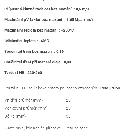
Přípustná kluzná rychlost bez mazání : 0,5 m/s
Maximální pV faktor bez mazání : 1,65 Mpa x m/s
Maximální teplota bez mazání : +250°C
Minimální teplota : -40°C
Součinitel tření bez mazání : 0,16
Součinitel tření při mazání oleje : 0,03
Tvrdost HB : 220-260
Pouzdra B60 jsou ekvivalentem pouzder s označením :
PBM, PBMF
Vnitřní průměr (mm)
20
Venkovní průměr (mm)
26
Délka (mm)
30
Buďte první, kdo napíše příspěvek k této položce.