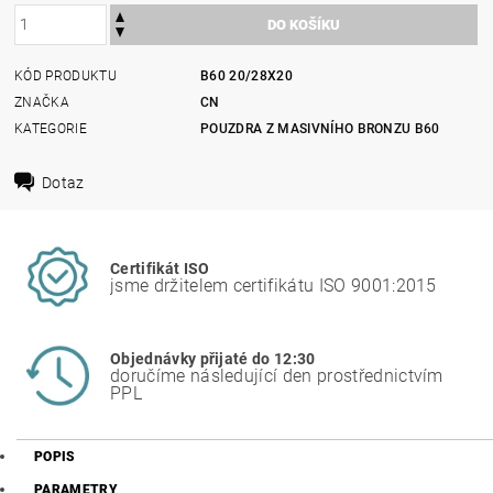
KÓD PRODUKTU
B60 20/28X20
ZNAČKA
CN
KATEGORIE
POUZDRA Z MASIVNÍHO BRONZU B60
Dotaz
Certifikát ISO
jsme držitelem certifikátu ISO 9001:2015
Objednávky přijaté do 12:30
doručíme následující den prostřednictvím
PPL
POPIS
PARAMETRY