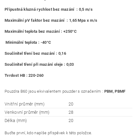
Přípustná kluzná rychlost bez mazání : 0,5 m/s
Maximální pV faktor bez mazání : 1,65 Mpa x m/s
Maximální teplota bez mazání : +250°C
Minimální teplota : -40°C
Součinitel tření bez mazání : 0,16
Součinitel tření při mazání oleje : 0,03
Tvrdost HB : 220-260
Pouzdra B60 jsou ekvivalentem pouzder s označením :
PBM, PBMF
Vnitřní průměr (mm)
20
Venkovní průměr (mm)
28
Délka (mm)
20
Buďte první, kdo napíše příspěvek k této položce.