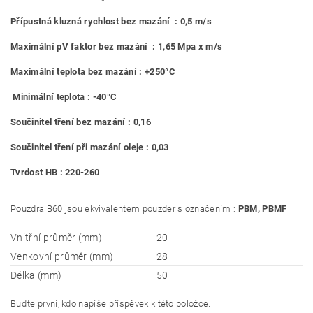
Přípustná kluzná rychlost bez mazání : 0,5 m/s
Maximální pV faktor bez mazání : 1,65 Mpa x m/s
Maximální teplota bez mazání : +250°C
Minimální teplota : -40°C
Součinitel tření bez mazání : 0,16
Součinitel tření při mazání oleje : 0,03
Tvrdost HB : 220-260
Pouzdra B60 jsou ekvivalentem pouzder s označením :
PBM, PBMF
Vnitřní průměr (mm)
20
Venkovní průměr (mm)
28
Délka (mm)
50
Buďte první, kdo napíše příspěvek k této položce.