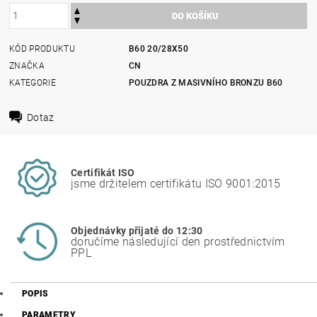
KÓD PRODUKTU
B60 20/28X50
ZNAČKA
CN
KATEGORIE
POUZDRA Z MASIVNÍHO BRONZU B60
Dotaz
Certifikát ISO
jsme držitelem certifikátu ISO 9001:2015
Objednávky přijaté do 12:30
doručíme následující den prostřednictvím
PPL
POPIS
PARAMETRY