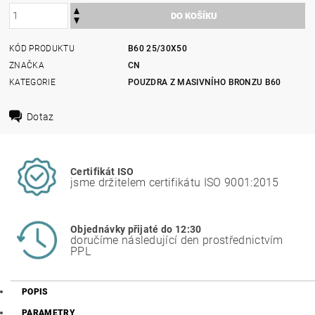
KÓD PRODUKTU
B60 25/30X50
ZNAČKA
CN
KATEGORIE
POUZDRA Z MASIVNÍHO BRONZU B60
Dotaz
Certifikát ISO
jsme držitelem certifikátu ISO 9001:2015
Objednávky přijaté do 12:30
doručíme následující den prostřednictvím
PPL
POPIS
PARAMETRY