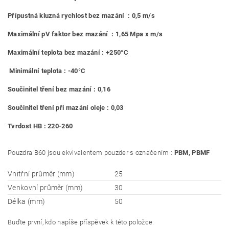
Přípustná kluzná rychlost bez mazání : 0,5 m/s
Maximální pV faktor bez mazání : 1,65 Mpa x m/s
Maximální teplota bez mazání : +250°C
Minimální teplota : -40°C
Součinitel tření bez mazání : 0,16
Součinitel tření při mazání oleje : 0,03
Tvrdost HB : 220-260
Pouzdra B60 jsou ekvivalentem pouzder s označením :
PBM, PBMF
Vnitřní průměr (mm)
25
Venkovní průměr (mm)
30
Délka (mm)
50
Buďte první, kdo napíše příspěvek k této položce.