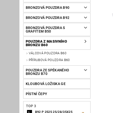
BRONZOVÁ POUZDRA B90
BRONZOVÁ POUZDRA B92
BRONZOVÁ POUZDRA S
GRAFITEM B50
POUZDRA Z MASIVNÍHO
BRONZU B60
VÁLCOVÁ POUZDRA B60
PŘÍRUBOVÁ POUZDRA B60
POUZDRA ZE SPÉKANÉHO
BRONZU B70
KLOUBOVÁ LOŽISKA GE
PÍSTNÍ ČEPY
TOP 3
B92 P 2525 25/28/35X25