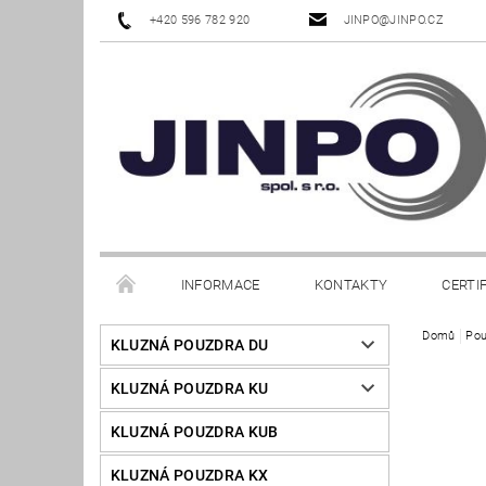
+420 596 782 920
JINPO@JINPO.CZ
INFORMACE
KONTAKTY
CERTI
Domů
Pou
KLUZNÁ POUZDRA DU
KLUZNÁ POUZDRA KU
KLUZNÁ POUZDRA KUB
KLUZNÁ POUZDRA KX