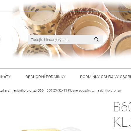
FIKÁTY
OBCHODNÍ PODMÍNKY
PODMÍNKY OCHRANY OSOB
zdra z masivního bronzu B60
B60 25/32x15 Kluzné pouzdro z masivního bronzu
B6
KL