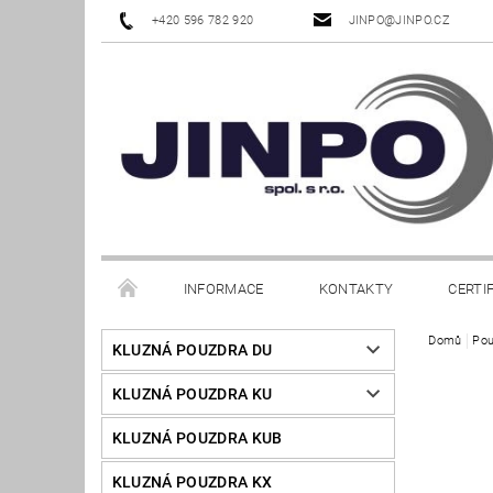
+420 596 782 920
JINPO@JINPO.CZ
INFORMACE
KONTAKTY
CERTI
Domů
Pou
KLUZNÁ POUZDRA DU
KLUZNÁ POUZDRA KU
KLUZNÁ POUZDRA KUB
KLUZNÁ POUZDRA KX