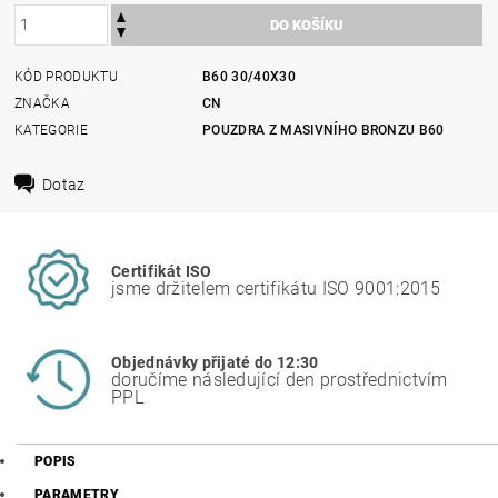
KÓD PRODUKTU
B60 30/40X30
ZNAČKA
CN
KATEGORIE
POUZDRA Z MASIVNÍHO BRONZU B60
Dotaz
Certifikát ISO
jsme držitelem certifikátu ISO 9001:2015
Objednávky přijaté do 12:30
doručíme následující den prostřednictvím
PPL
POPIS
PARAMETRY