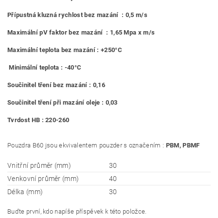
Přípustná kluzná rychlost bez mazání : 0,5 m/s
Maximální pV faktor bez mazání : 1,65 Mpa x m/s
Maximální teplota bez mazání : +250°C
Minimální teplota : -40°C
Součinitel tření bez mazání : 0,16
Součinitel tření při mazání oleje : 0,03
Tvrdost HB : 220-260
Pouzdra B60 jsou ekvivalentem pouzder s označením :
PBM, PBMF
Vnitřní průměr (mm)
30
Venkovní průměr (mm)
40
Délka (mm)
30
Buďte první, kdo napíše příspěvek k této položce.