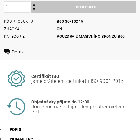
KÓD PRODUKTU
B60 30/40X45
ZNAČKA
CN
KATEGORIE
POUZDRA Z MASIVNÍHO BRONZU B60
Dotaz
Certifikát ISO
jsme držitelem certifikátu ISO 9001:2015
Objednávky přijaté do 12:30
doručíme následující den prostřednictvím
PPL
POPIS
PARAMETRY