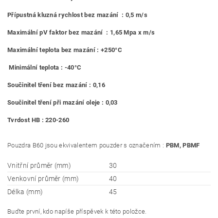
Přípustná kluzná rychlost bez mazání : 0,5 m/s
Maximální pV faktor bez mazání : 1,65 Mpa x m/s
Maximální teplota bez mazání : +250°C
Minimální teplota : -40°C
Součinitel tření bez mazání : 0,16
Součinitel tření při mazání oleje : 0,03
Tvrdost HB : 220-260
Pouzdra B60 jsou ekvivalentem pouzder s označením :
PBM, PBMF
Vnitřní průměr (mm)
30
Venkovní průměr (mm)
40
Délka (mm)
45
Buďte první, kdo napíše příspěvek k této položce.