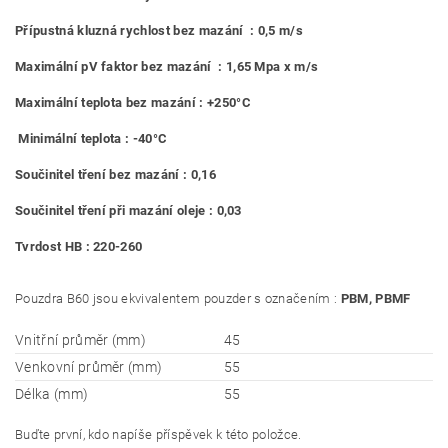
Přípustná kluzná rychlost bez mazání : 0,5 m/s
Maximální pV faktor bez mazání : 1,65 Mpa x m/s
Maximální teplota bez mazání : +250°C
Minimální teplota : -40°C
Součinitel tření bez mazání : 0,16
Součinitel tření při mazání oleje : 0,03
Tvrdost HB : 220-260
Pouzdra B60 jsou ekvivalentem pouzder s označením :
PBM, PBMF
Vnitřní průměr (mm)
45
Venkovní průměr (mm)
55
Délka (mm)
55
Buďte první, kdo napíše příspěvek k této položce.