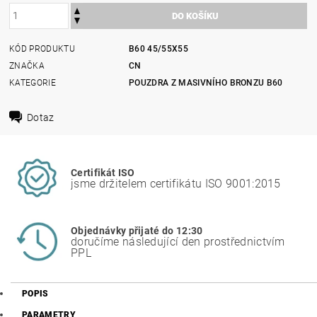
KÓD PRODUKTU
B60 45/55X55
ZNAČKA
CN
KATEGORIE
POUZDRA Z MASIVNÍHO BRONZU B60
Dotaz
Certifikát ISO
jsme držitelem certifikátu ISO 9001:2015
Objednávky přijaté do 12:30
doručíme následující den prostřednictvím
PPL
POPIS
PARAMETRY