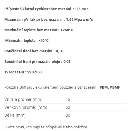
Přípustná kluzná rychlost bez mazání : 0,5 m/s
Maximální pV faktor bez mazání : 1,65 Mpa x m/s
Maximální teplota bez mazání : +250°C
Minimální teplota : -40°C
Součinitel tření bez mazání : 0,16
Součinitel tření při mazání oleje : 0,03
Tvrdost HB : 220-260
Pouzdra B60 jsou ekvivalentem pouzder s označením :
PBM, PBMF
Vnitřní průměr (mm)
45
Venkovní průměr (mm)
60
Délka (mm)
80
Buďte první, kdo napíše příspěvek k této položce.