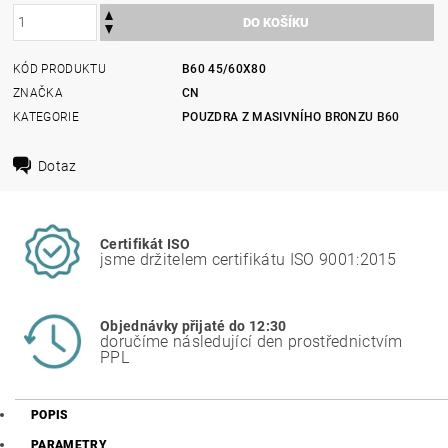
KÓD PRODUKTU
B60 45/60X80
ZNAČKA
CN
KATEGORIE
POUZDRA Z MASIVNÍHO BRONZU B60
Dotaz
Certifikát ISO
jsme držitelem certifikátu ISO 9001:2015
Objednávky přijaté do 12:30
doručíme následující den prostřednictvím
PPL
POPIS
PARAMETRY