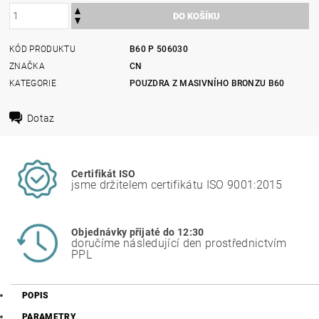
KÓD PRODUKTU
B60 P 506030
ZNAČKA
CN
KATEGORIE
POUZDRA Z MASIVNÍHO BRONZU B60
Dotaz
Certifikát ISO
jsme držitelem certifikátu ISO 9001:2015
Objednávky přijaté do 12:30
doručíme následující den prostřednictvím
PPL
POPIS
PARAMETRY