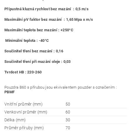
Přípustná kluzná rychlost bez mazání : 0,5 m/s
Maximální pV faktor bez mazání : 1,65 Mpa x m/s
Maximální teplota bez mazání : +250°C
Minimální teplota : -40°C
Součinitel tření bez mazání : 0,16
Součinitel tření při mazání oleje : 0,03
Tvrdost HB : 220-260
Pouzdra B60 s přírubou jsou ekvivalentem pouzder s označením :
PBMF
Vnitřní průměr (mm)
50
Venkovní průměr (mm)
60
Délka (mm)
30
Průměr příruby (mm)
70