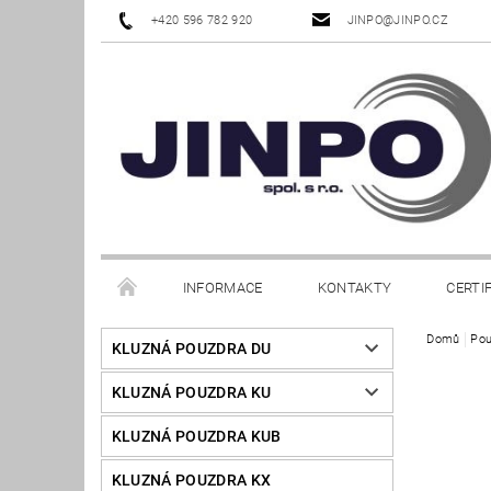
+420 596 782 920
JINPO@JINPO.CZ
INFORMACE
KONTAKTY
CERTI
Domů
Pou
KLUZNÁ POUZDRA DU
KLUZNÁ POUZDRA KU
KLUZNÁ POUZDRA KUB
KLUZNÁ POUZDRA KX