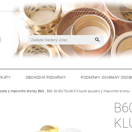
FIKÁTY
OBCHODNÍ PODMÍNKY
PODMÍNKY OCHRANY OSOB
zdra z masivního bronzu B60
B60 50/60/70x40/5 Kluzné pouzdro z masivního bronzu
B6
KL