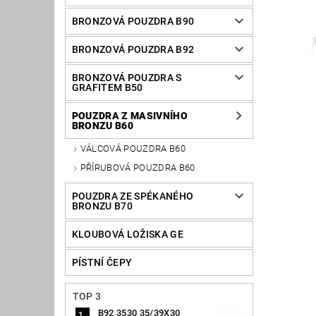
BRONZOVÁ POUZDRA B90
BRONZOVÁ POUZDRA B92
BRONZOVÁ POUZDRA S
GRAFITEM B50
POUZDRA Z MASIVNÍHO
BRONZU B60
VÁLCOVÁ POUZDRA B60
PŘÍRUBOVÁ POUZDRA B60
POUZDRA ZE SPÉKANÉHO
BRONZU B70
KLOUBOVÁ LOŽISKA GE
PÍSTNÍ ČEPY
TOP 3
B92 3530 35/39X30