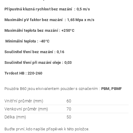
Přípustná kluzná rychlost bez mazání : 0,5 m/s
Maximální pV faktor bez mazání : 1,65 Mpa x m/s
Maximální teplota bez mazání : +250°C
Minimální teplota : -40°C
Součinitel tření bez mazání : 0,16
Součinitel tření při mazání oleje : 0,03
Tvrdost HB : 220-260
Pouzdra B60 jsou ekvivalentem pouzder s označením :
PBM, PBMF
Vnitřní průměr (mm)
60
Venkovní průměr (mm)
70
Délka (mm)
50
Buďte první, kdo napíše příspěvek k této položce.