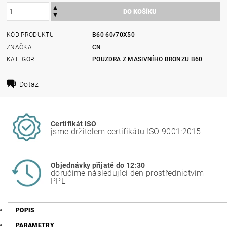
KÓD PRODUKTU
B60 60/70X50
ZNAČKA
CN
KATEGORIE
POUZDRA Z MASIVNÍHO BRONZU B60
Dotaz
Certifikát ISO
jsme držitelem certifikátu ISO 9001:2015
Objednávky přijaté do 12:30
doručíme následující den prostřednictvím
PPL
POPIS
PARAMETRY