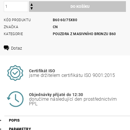
KÓD PRODUKTU
B60 60/75X80
ZNAČKA
CN
KATEGORIE
POUZDRA Z MASIVNÍHO BRONZU B60
Dotaz
Certifikát ISO
jsme držitelem certifikátu ISO 9001:2015
Objednávky přijaté do 12:30
doručíme následující den prostřednictvím
PPL
POPIS
PARAMETRY