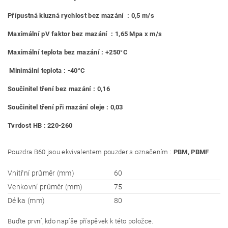
Přípustná kluzná rychlost bez mazání : 0,5 m/s
Maximální pV faktor bez mazání : 1,65 Mpa x m/s
Maximální teplota bez mazání : +250°C
Minimální teplota : -40°C
Součinitel tření bez mazání : 0,16
Součinitel tření při mazání oleje : 0,03
Tvrdost HB : 220-260
Pouzdra B60 jsou ekvivalentem pouzder s označením :
PBM, PBMF
Vnitřní průměr (mm)
60
Venkovní průměr (mm)
75
Délka (mm)
80
Buďte první, kdo napíše příspěvek k této položce.