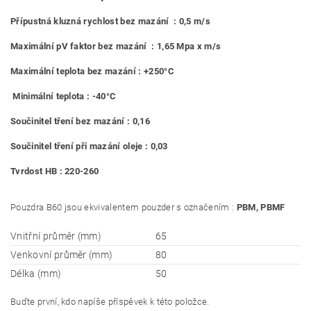
Přípustná kluzná rychlost bez mazání : 0,5 m/s
Maximální pV faktor bez mazání : 1,65 Mpa x m/s
Maximální teplota bez mazání : +250°C
Minimální teplota : -40°C
Součinitel tření bez mazání : 0,16
Součinitel tření při mazání oleje : 0,03
Tvrdost HB : 220-260
Pouzdra B60 jsou ekvivalentem pouzder s označením :
PBM, PBMF
Vnitřní průměr (mm)
65
Venkovní průměr (mm)
80
Délka (mm)
50
Buďte první, kdo napíše příspěvek k této položce.