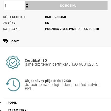
KÓD PRODUKTU
B60 65/80X50
ZNAČKA
CN
KATEGORIE
POUZDRA Z MASIVNÍHO BRONZU B60
Dotaz
Certifikát ISO
jsme držitelem certifikátu ISO 9001:2015
Objednávky přijaté do 12:30
doručíme následující den prostřednictvím
PPL
POPIS
PARAMETRY