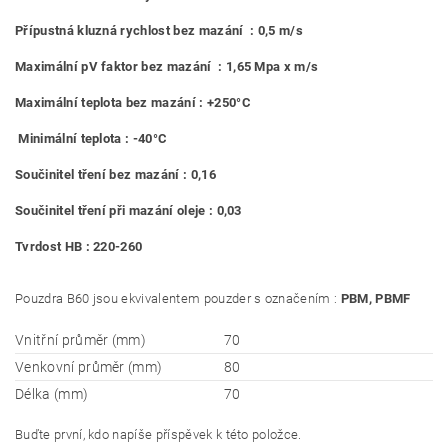
Přípustná kluzná rychlost bez mazání : 0,5 m/s
Maximální pV faktor bez mazání : 1,65 Mpa x m/s
Maximální teplota bez mazání : +250°C
Minimální teplota : -40°C
Součinitel tření bez mazání : 0,16
Součinitel tření při mazání oleje : 0,03
Tvrdost HB : 220-260
Pouzdra B60 jsou ekvivalentem pouzder s označením :
PBM, PBMF
Vnitřní průměr (mm)
70
Venkovní průměr (mm)
80
Délka (mm)
70
Buďte první, kdo napíše příspěvek k této položce.