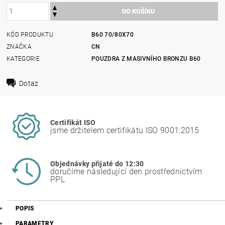
KÓD PRODUKTU
B60 70/80X70
ZNAČKA
CN
KATEGORIE
POUZDRA Z MASIVNÍHO BRONZU B60
Dotaz
Certifikát ISO
jsme držitelem certifikátu ISO 9001:2015
Objednávky přijaté do 12:30
doručíme následující den prostřednictvím
PPL
POPIS
PARAMETRY