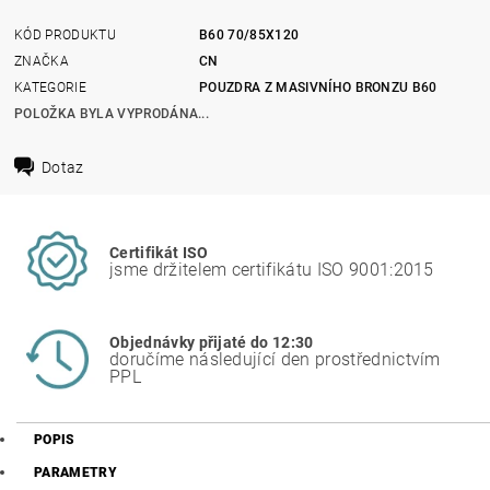
KÓD PRODUKTU
B60 70/85X120
ZNAČKA
CN
KATEGORIE
POUZDRA Z MASIVNÍHO BRONZU B60
POLOŽKA BYLA VYPRODÁNA...
Dotaz
Certifikát ISO
jsme držitelem certifikátu ISO 9001:2015
Objednávky přijaté do 12:30
doručíme následující den prostřednictvím
PPL
POPIS
PARAMETRY