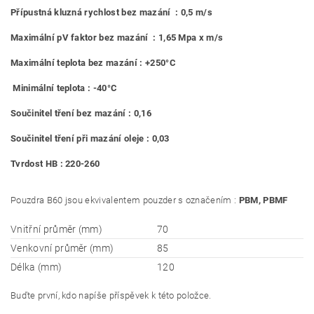
Přípustná kluzná rychlost bez mazání : 0,5 m/s
Maximální pV faktor bez mazání : 1,65 Mpa x m/s
Maximální teplota bez mazání : +250°C
Minimální teplota : -40°C
Součinitel tření bez mazání : 0,16
Součinitel tření při mazání oleje : 0,03
Tvrdost HB : 220-260
Pouzdra B60 jsou ekvivalentem pouzder s označením :
PBM, PBMF
Vnitřní průměr (mm)
70
Venkovní průměr (mm)
85
Délka (mm)
120
Buďte první, kdo napíše příspěvek k této položce.