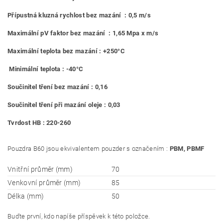
Přípustná kluzná rychlost bez mazání : 0,5 m/s
Maximální pV faktor bez mazání : 1,65 Mpa x m/s
Maximální teplota bez mazání : +250°C
Minimální teplota : -40°C
Součinitel tření bez mazání : 0,16
Součinitel tření při mazání oleje : 0,03
Tvrdost HB : 220-260
Pouzdra B60 jsou ekvivalentem pouzder s označením :
PBM, PBMF
Vnitřní průměr (mm)
70
Venkovní průměr (mm)
85
Délka (mm)
50
Buďte první, kdo napíše příspěvek k této položce.