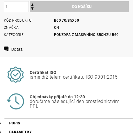
KÓD PRODUKTU
B60 70/85X50
ZNAČKA
CN
KATEGORIE
POUZDRA Z MASIVNÍHO BRONZU B60
Dotaz
Certifikát ISO
jsme držitelem certifikátu ISO 9001:2015
Objednávky přijaté do 12:30
doručíme následující den prostřednictvím
PPL
POPIS
PARAMETRY