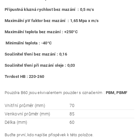
Přípustná kluzná rychlost bez mazání : 0,5 m/s
Maximální pV faktor bez mazání : 1,65 Mpa x m/s
Maximální teplota bez mazání : +250°C
Minimální teplota : -40°C
Součinitel tření bez mazání : 0,16
Součinitel tření při mazání oleje : 0,03
Tvrdost HB : 220-260
Pouzdra B60 jsou ekvivalentem pouzder s označením :
PBM, PBMF
Vnitřní průměr (mm)
70
Venkovní průměr (mm)
85
Délka (mm)
60
Buďte první, kdo napíše příspěvek k této položce.