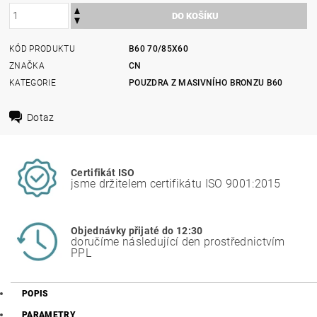
KÓD PRODUKTU
B60 70/85X60
ZNAČKA
CN
KATEGORIE
POUZDRA Z MASIVNÍHO BRONZU B60
Dotaz
Certifikát ISO
jsme držitelem certifikátu ISO 9001:2015
Objednávky přijaté do 12:30
doručíme následující den prostřednictvím
PPL
POPIS
PARAMETRY