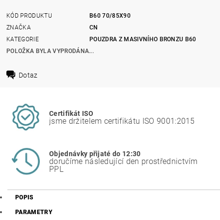
KÓD PRODUKTU
B60 70/85X90
ZNAČKA
CN
KATEGORIE
POUZDRA Z MASIVNÍHO BRONZU B60
POLOŽKA BYLA VYPRODÁNA...
Dotaz
Certifikát ISO
jsme držitelem certifikátu ISO 9001:2015
Objednávky přijaté do 12:30
doručíme následující den prostřednictvím
PPL
POPIS
PARAMETRY