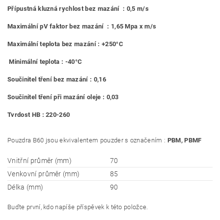
Přípustná kluzná rychlost bez mazání : 0,5 m/s
Maximální pV faktor bez mazání : 1,65 Mpa x m/s
Maximální teplota bez mazání : +250°C
Minimální teplota : -40°C
Součinitel tření bez mazání : 0,16
Součinitel tření při mazání oleje : 0,03
Tvrdost HB : 220-260
Pouzdra B60 jsou ekvivalentem pouzder s označením :
PBM, PBMF
Vnitřní průměr (mm)
70
Venkovní průměr (mm)
85
Délka (mm)
90
Buďte první, kdo napíše příspěvek k této položce.