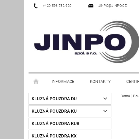
+420 596 782 920
JINPO@JINPO.CZ
INFORMACE
KONTAKTY
CERTI
Domů
Pou
KLUZNÁ POUZDRA DU
KLUZNÁ POUZDRA KU
KLUZNÁ POUZDRA KUB
KLUZNÁ POUZDRA KX