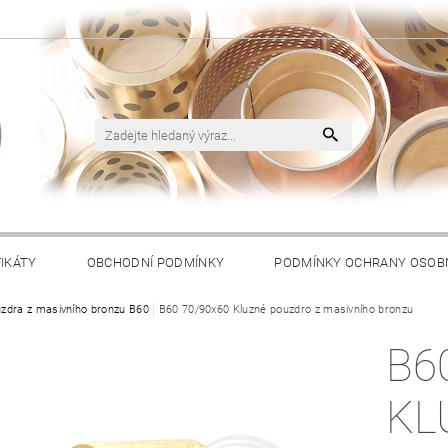
FIKÁTY
OBCHODNÍ PODMÍNKY
PODMÍNKY OCHRANY OSOB
zdra z masivního bronzu B60
B60 70/90x60 Kluzné pouzdro z masivního bronzu
B6
KL