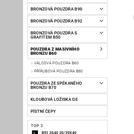
BRONZOVÁ POUZDRA B90
BRONZOVÁ POUZDRA B92
BRONZOVÁ POUZDRA S
GRAFITEM B50
POUZDRA Z MASIVNÍHO
BRONZU B60
VÁLCOVÁ POUZDRA B60
PŘÍRUBOVÁ POUZDRA B60
POUZDRA ZE SPÉKANÉHO
BRONZU B70
KLOUBOVÁ LOŽISKA GE
PÍSTNÍ ČEPY
TOP 3
B92 3540 35/39X40