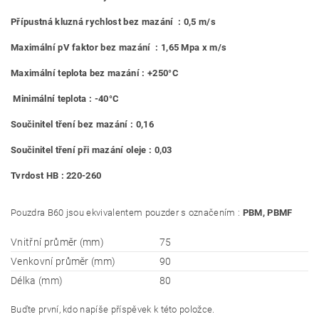
Přípustná kluzná rychlost bez mazání : 0,5 m/s
Maximální pV faktor bez mazání : 1,65 Mpa x m/s
Maximální teplota bez mazání : +250°C
Minimální teplota : -40°C
Součinitel tření bez mazání : 0,16
Součinitel tření při mazání oleje : 0,03
Tvrdost HB : 220-260
Pouzdra B60 jsou ekvivalentem pouzder s označením :
PBM, PBMF
Vnitřní průměr (mm)
75
Venkovní průměr (mm)
90
Délka (mm)
80
Buďte první, kdo napíše příspěvek k této položce.