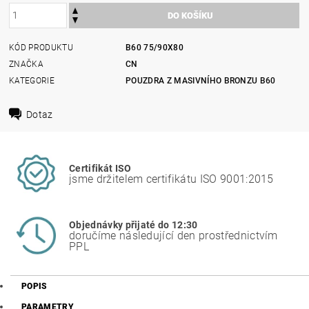
KÓD PRODUKTU
B60 75/90X80
ZNAČKA
CN
KATEGORIE
POUZDRA Z MASIVNÍHO BRONZU B60
Dotaz
Certifikát ISO
jsme držitelem certifikátu ISO 9001:2015
Objednávky přijaté do 12:30
doručíme následující den prostřednictvím
PPL
POPIS
PARAMETRY