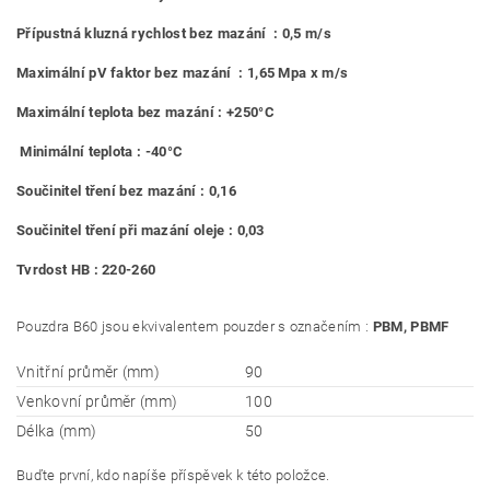
Přípustná kluzná rychlost bez mazání : 0,5 m/s
Maximální pV faktor bez mazání : 1,65 Mpa x m/s
Maximální teplota bez mazání : +250°C
Minimální teplota : -40°C
Součinitel tření bez mazání : 0,16
Součinitel tření při mazání oleje : 0,03
Tvrdost HB : 220-260
Pouzdra B60 jsou ekvivalentem pouzder s označením :
PBM, PBMF
Vnitřní průměr (mm)
90
Venkovní průměr (mm)
100
Délka (mm)
50
Buďte první, kdo napíše příspěvek k této položce.