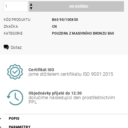
KÓD PRODUKTU
B60 90/100X50
ZNAČKA
CN
KATEGORIE
POUZDRA Z MASIVNÍHO BRONZU B60
Dotaz
Certifikát ISO
jsme držitelem certifikátu ISO 9001:2015
Objednávky přijaté do 12:30
doručíme následující den prostřednictvím
PPL
POPIS
PARAMETRY