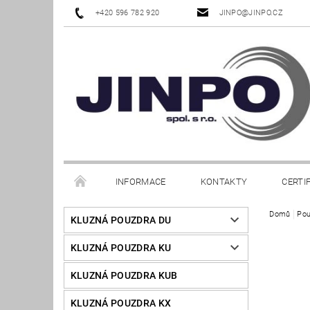
+420 596 782 920
JINPO@JINPO.CZ
INFORMACE
KONTAKTY
CERTI
Domů
Pou
KLUZNÁ POUZDRA DU
KLUZNÁ POUZDRA KU
KLUZNÁ POUZDRA KUB
KLUZNÁ POUZDRA KX