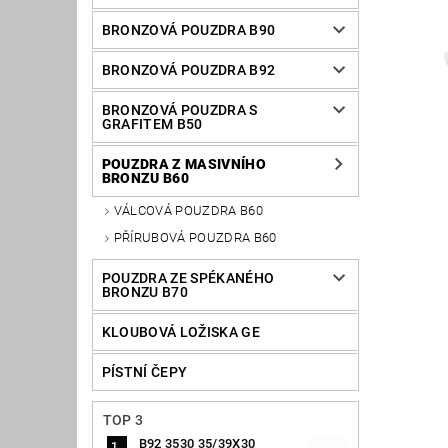
BRONZOVÁ POUZDRA B90
BRONZOVÁ POUZDRA B92
BRONZOVÁ POUZDRA S
GRAFITEM B50
POUZDRA Z MASIVNÍHO
BRONZU B60
VÁLCOVÁ POUZDRA B60
PŘÍRUBOVÁ POUZDRA B60
POUZDRA ZE SPÉKANÉHO
BRONZU B70
KLOUBOVÁ LOŽISKA GE
PÍSTNÍ ČEPY
TOP 3
B92 3530 35/39X30