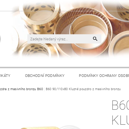
FIKÁTY
OBCHODNÍ PODMÍNKY
PODMÍNKY OCHRANY OSOB
zdra z masivního bronzu B60
B60 90/110x80 Kluzné pouzdro z masivního bronzu
B6
KL